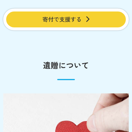
寄付で支援する
遺贈について