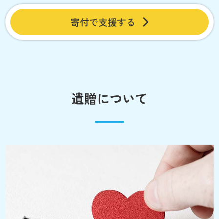
寄付で支援する
遺贈について