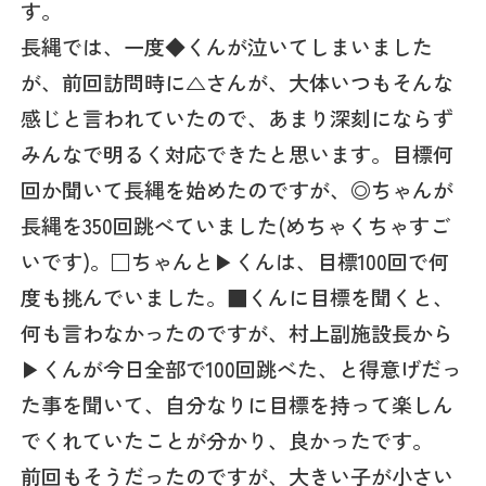
す。
長縄では、一度◆くんが泣いてしまいました
が、前回訪問時に△さんが、大体いつもそんな
感じと言われていたので、あまり深刻にならず
みんなで明るく対応できたと思います。目標何
回か聞いて長縄を始めたのですが、◎ちゃんが
長縄を350回跳べていました(めちゃくちゃすご
いです)。□ちゃんと▶くんは、目標100回で何
度も挑んでいました。■くんに目標を聞くと、
何も言わなかったのですが、村上副施設長から
▶くんが今日全部で100回跳べた、と得意げだっ
た事を聞いて、自分なりに目標を持って楽しん
でくれていたことが分かり、良かったです。
前回もそうだったのですが、大きい子が小さい