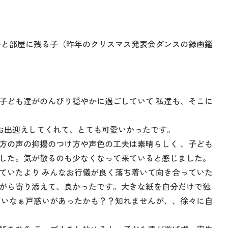
子と部屋に残る子（昨年のクリスマス発表会ダンスの録画鑑
子ども達がのんびり穏やかに過ごしていて 私達も、そこに
お出迎えしてくれて、とても可愛いかったです。
方の声の抑揚のつけ方や声色の工夫は素晴らしく 、子ども
した。気が散るのも少なくなって来ていると感じました。
ていたより みんなお行儀が良く落ち着いて向き合っていた
がら寄り添えて、良かったです。大きな紙を自分だけで独
たいなぁ戸惑いがあったかも？？知れませんが、、徐々に自