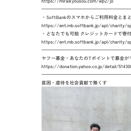
https://miraikyousou.com/wp2/jo
———————————————————
・SoftBankのスマホからご利用料金とま
https://ent.mb.softbank.jp/apl/charity/s
・どなたでも可能 クレジットカードで寄
https://ent.mb.softbank.jp/apl/charity/s
———————————————————
ヤフー募金・あなたのTポイントで募金が
https://donation.yahoo.co.jp/detail/51430
———————————————————
貧困・虐待を社会貢献で無くす