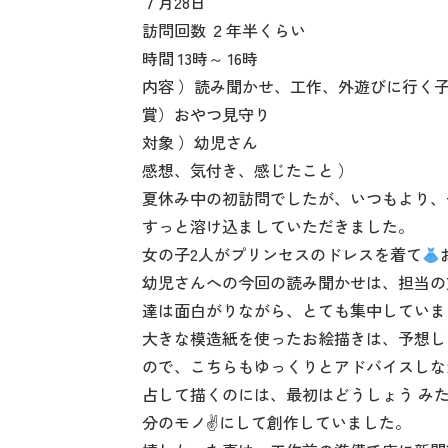
７月28日
訪問回数 ２年半くらい
時間 13時～ 16時
内容 ）読み聞かせ、工作、外遊びに行く
賞）おやつ見守り
対象 ）幼児さん
感想、気付き、感じたこと ）
夏休み中の初訪問でしたが、いつもより、
すっと溶け込ましていただきました。
女の子2人がプリンセスのドレスを着て
幼児さんへの今回の読み聞かせは、担当の
達は面白がりながら、とても集中していま
大きな模造紙を使ったお絵描きは、予想し
ので、こちらもゆっくりとアドバイスしな
占して描くのには、最初はどうしょう み
分のモノ✌️にして創作していました。