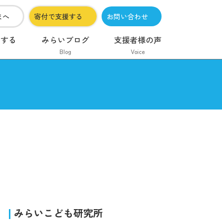
まへ
寄付で支援する
お問い合わせ
加する
みらいブログ
支援者様の声
Blog
Voice
みらいこども研究所