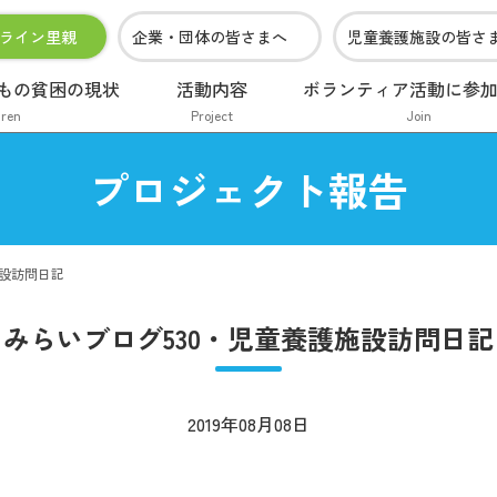
ライン里親
企業・団体の皆さまへ
児童養護施設の皆さ
もの貧困の現状
活動内容
ボランティア活動に参
dren
Project
Join
プロジェクト報告
施設訪問日記
みらいブログ530・児童養護施設訪問日記
2019年08月08日