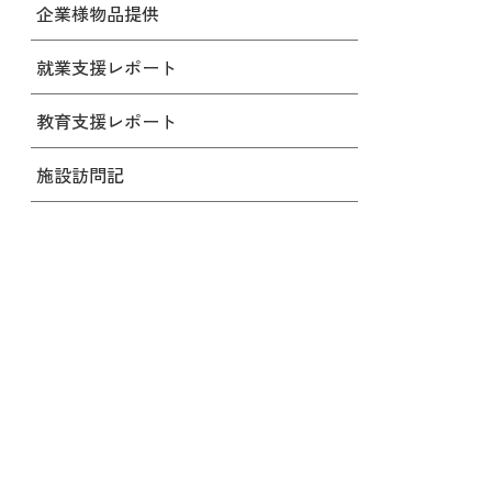
企業様物品提供
就業支援レポート
教育支援レポート
施設訪問記