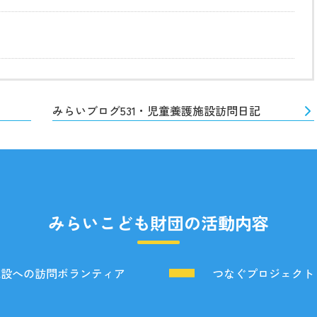
みらいブログ531・児童養護施設訪問日記
みらいこども財団の活動内容
施設への訪問ボランティア
つなぐプロジェクト