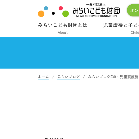
オン
みらいこども財団とは
児童虐待と子ど
About
Chil
ホーム
みらいブログ
みらいブログ530・児童養護