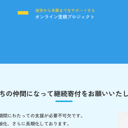
る
進学から卒業までをサポートする
オンライン里親プロジェクト
ちの仲間になって
継続寄付をお願いいた
期間にわたっての支援が必要不可欠です。
齢化、さらに長期化しております。