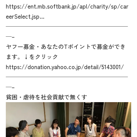
https://ent.mb.softbank.jp/apl/charity/sp/car
eerSelect.jsp…
—————————————————————
—–
ヤフー募金・あなたのTポイントで募金ができ
ます。↓をクリック
https://donation.yahoo.co.jp/detail/5143001/
—————————————————————
—–
貧困・虐待を社会貢献で無くす