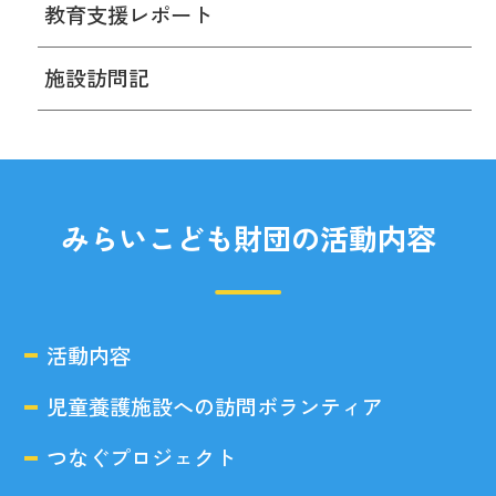
教育支援レポート
施設訪問記
みらいこども財団の活動内容
活動内容
児童養護施設への訪問ボランティア
つなぐプロジェクト