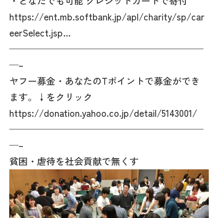
・どなたでも可能 クレジットカードで寄付
https://ent.mb.softbank.jp/apl/charity/sp/car
eerSelect.jsp…
—————————————————————
—–
ヤフー募金・あなたのTポイントで募金ができ
ます。↓をクリック
https://donation.yahoo.co.jp/detail/5143001/
—————————————————————
—–
貧困・虐待を社会貢献で無くす