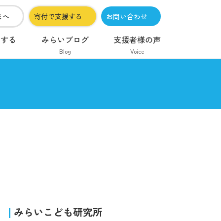
まへ
寄付で支援する
お問い合わせ
加する
みらいブログ
支援者様の声
Blog
Voice
みらいこども研究所