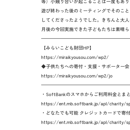
等）小競り合いが起こることは一度もあり
遊び終わった後のミーティングでそのこと
してくださったようでした。きちんと大人
月後の今回実施できた子どもたちは素晴ら
———————————————————
【みらいこども財団HP】
https://miraikyousou.com/wp2/
◆子供たちへの寄付・支援・サポーター会
https://miraikyousou.com/wp2/jo
———————————————————
・SoftBankのスマホからご利用料金とま
https://ent.mb.softbank.jp/apl/charity/s
・どなたでも可能 クレジットカードで寄
https://ent.mb.softbank.jp/apl/charity/s