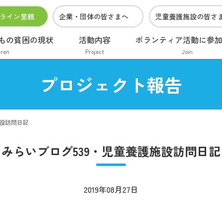
ライン里親
企業・団体の皆さまへ
児童養護施設の皆さ
もの貧困の現状
活動内容
ボランティア活動に参
dren
Project
Join
プロジェクト報告
施設訪問日記
みらいブログ539・児童養護施設訪問日記
2019年08月27日