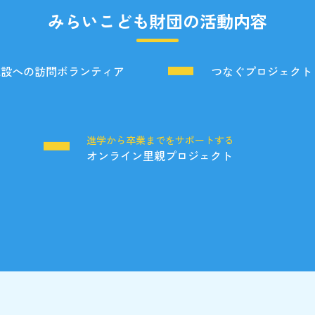
みらいこども財団の活動内容
施設への訪問ボランティア
つなぐプロジェクト
る
進学から卒業までをサポートする
オンライン里親プロジェクト