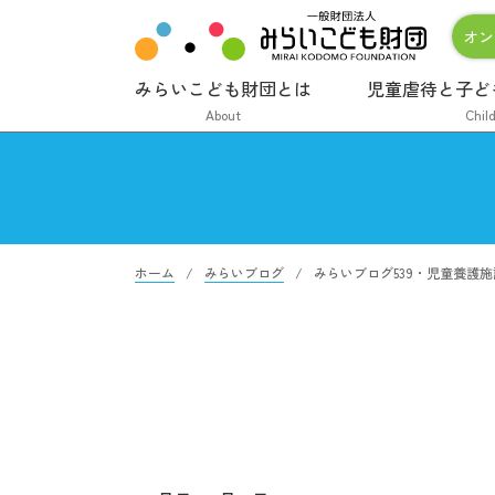
オン
みらいこども財団とは
児童虐待と子ど
About
Chil
ホーム
みらいブログ
みらいブログ539・児童養護