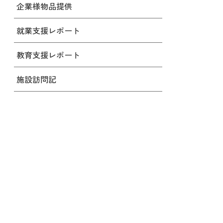
企業様物品提供
就業支援レポート
教育支援レポート
施設訪問記