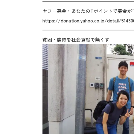
———————————————————
ヤフー募金・あなたのTポイントで募金が
https://donation.yahoo.co.jp/detail/51430
———————————————————
貧困・虐待を社会貢献で無くす