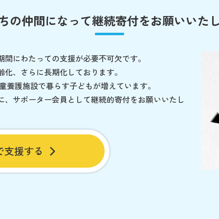
ちの仲間になって
継続寄付をお願いいた
期間にわたっての支援が必要不可欠です。
齢化、さらに長期化しております。
児童養護施設で暮らす子どもが増えています。
に、サポーター会員として継続的寄付をお願いいたし
で支援する