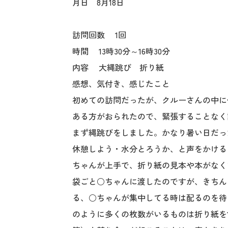
月日 8月18日
訪問回数 1回
時間 13時30分～16時30分
内容 大縄跳び 折り紙
感想、気付き、感じたこと
初めての訪問だったが、クルーさんの中に
ある方がおられたので、緊張することなく
まず縄跳びをしました。かなり暑い日だっ
休憩しよう・水分とろうか、と声をかける
ちゃんが上手で、折り紙の見本や本がなく
袋ごと○ちゃんに渡したのですが、きちん
る、○ちゃんが集中してる時は配るのを待
のように多くの枚数がいるものは折り紙を