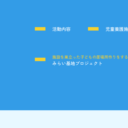
活動内容
児童養護
施設を巣立った子どもの居場所作りをす
みらい基地プロジェクト