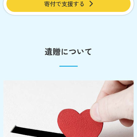
寄付で支援する
遺贈について