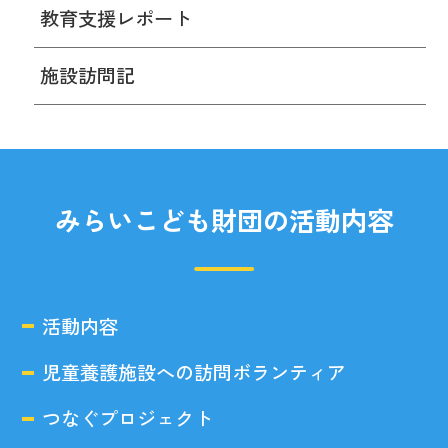
教育支援レポート
施設訪問記
みらいこども財団の活動内容
活動内容
児童養護施設への訪問ボランティア
つなぐプロジェクト