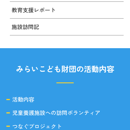
教育支援レポート
施設訪問記
みらいこども財団の活動内容
活動内容
児童養護施設への訪問ボランティア
つなぐプロジェクト