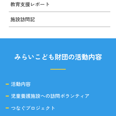
教育支援レポート
施設訪問記
みらいこども財団の活動内容
活動内容
児童養護施設への訪問ボランティア
つなぐプロジェクト