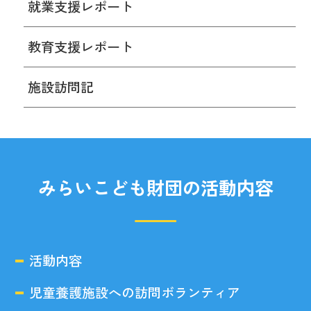
就業支援レポート
教育支援レポート
施設訪問記
みらいこども財団の活動内容
活動内容
児童養護施設への訪問ボランティア