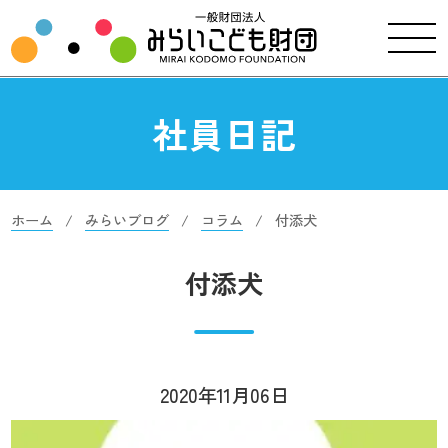
社員日記
ホーム
みらいブログ
コラム
付添犬
付添犬
2020年11月06日