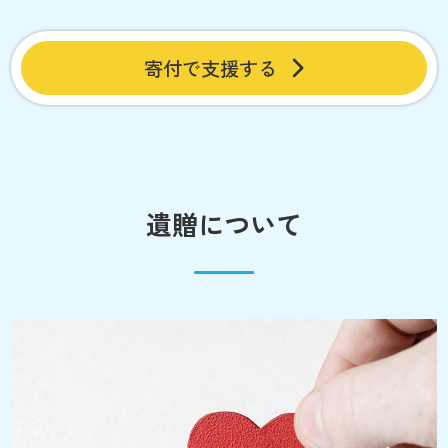
寄付で支援する
遺贈について