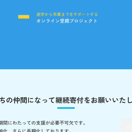
る
進学から卒業までをサポートする
オンライン里親プロジェクト
ちの仲間になって
継続寄付をお願いいた
期間にわたっての支援が必要不可欠です。
齢化、さらに長期化しております。