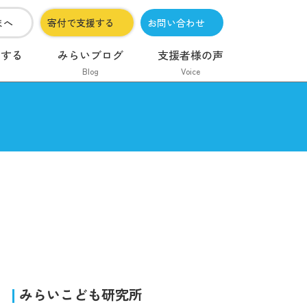
まへ
寄付で支援する
お問い合わせ
加する
みらいブログ
支援者様の声
Blog
Voice
みらいこども研究所