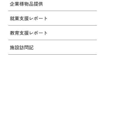
企業様物品提供
就業支援レポート
教育支援レポート
施設訪問記