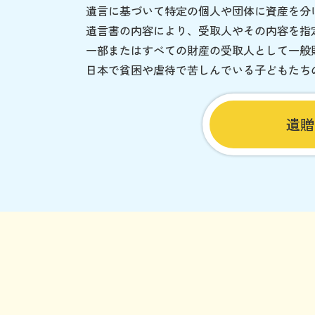
遺言に基づいて特定の個人や団体に資産を分
遺言書の内容により、受取人やその内容を指
一部またはすべての財産の受取人として一般
日本で貧困や虐待で苦しんでいる子どもたち
遺贈