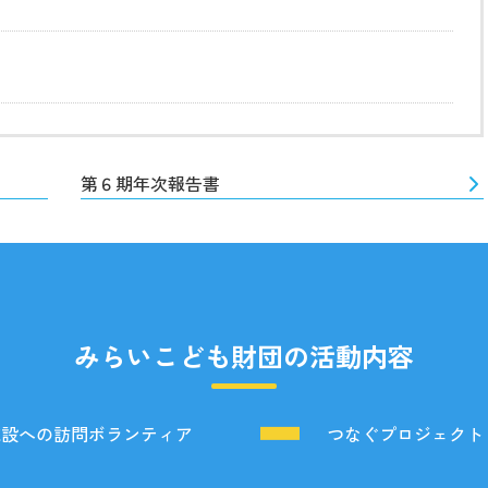
第６期年次報告書
みらいこども財団の活動内容
施設への訪問ボランティア
つなぐプロジェクト