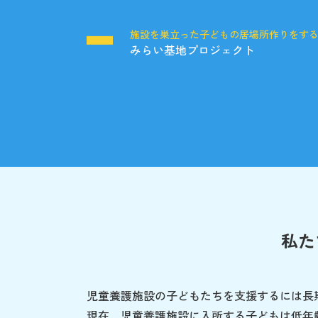
施設を巣立った子どもの居場所作りをす
みらい基地プロジェクト
私た
児童養護施設の子どもたちを支援するには長
現在、児童養護施設に入所する子どもは低年