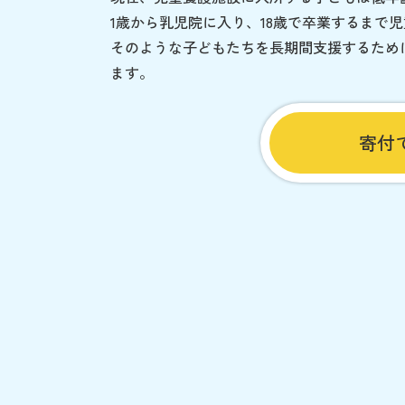
1歳から乳児院に入り、18歳で卒業するまで
そのような子どもたちを長期間支援するため
ます。
寄付