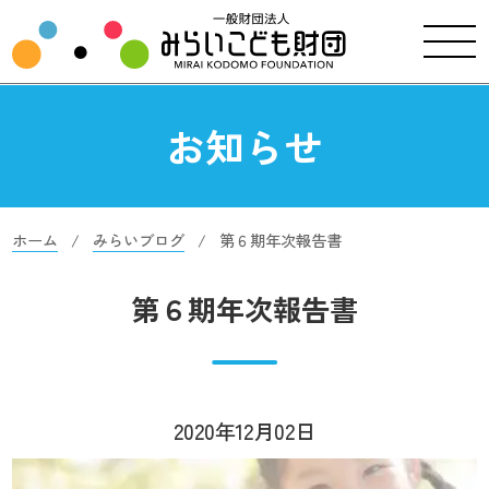
お知らせ
ホーム
みらいブログ
第６期年次報告書
第６期年次報告書
2020年12月02日