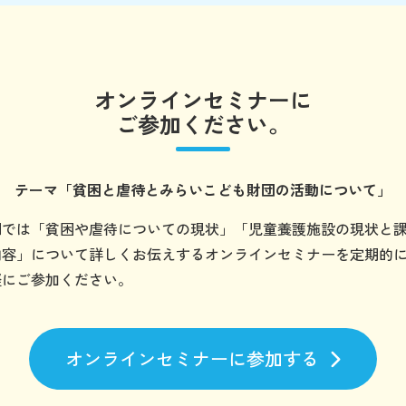
オンラインセミナーに
ご参加ください。
テーマ
「貧困と虐待とみらいこども財団の
活動について」
団では「貧困や虐待についての現状」「児童養護施設の現状と
内容」について詳しくお伝えするオンラインセミナーを定期的
軽にご参加ください。
オンラインセミナーに参加する