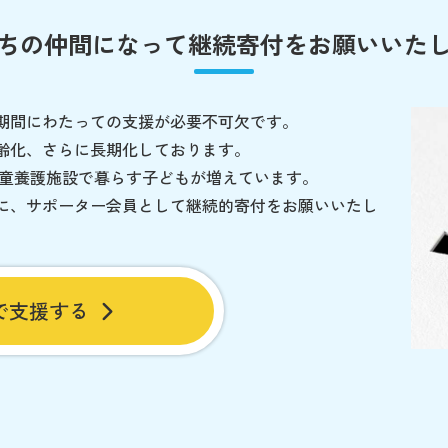
ちの仲間になって
継続寄付をお願いいた
期間にわたっての支援が必要不可欠です。
齢化、さらに長期化しております。
児童養護施設で暮らす子どもが増えています。
に、サポーター会員として継続的寄付をお願いいたし
で支援する