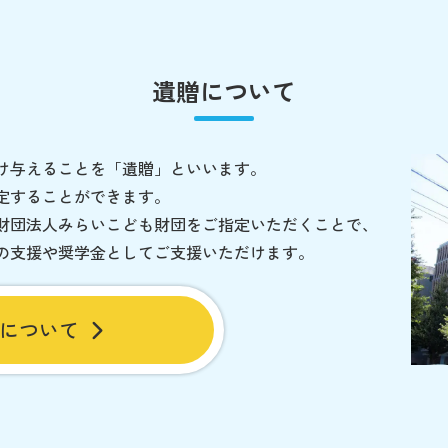
遺贈について
け与えることを「遺贈」といいます。
定することができます。
財団法人みらいこども財団をご指定いただくことで、
の支援や奨学金としてご支援いただけます。
について