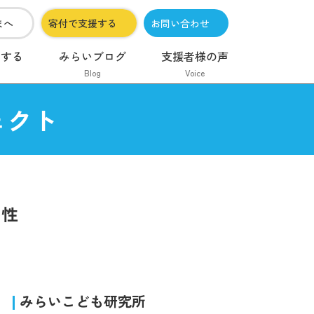
まへ
寄付で支援する
お問い合わせ
加する
みらいブログ
支援者様の声
Blog
Voice
ェクト
男性
みらいこども研究所