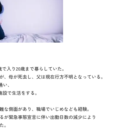
歳で入り20歳まで暮らしていた。
が、母が死去し、父は現在行方不明となっている。
通い、
施設で生活をする。
難な側面があり、職場でいじめなども経験。
るが緊急事態宣言に伴い出勤日数の減少により
た。