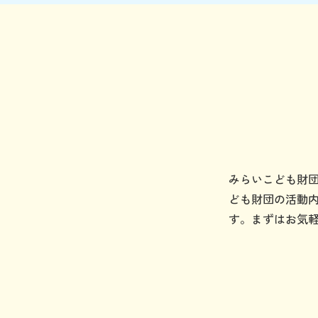
みらいこども財
ども財団の活動
す。まずはお気