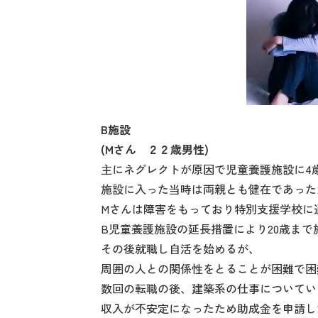
B施設
(Mさん ２２歳男性)
主にネグレクトが原因で児童養護施設に4
施設に入った当時は両親とも健在であった
Mさんは障害をもっており特別支援学校に
B児童養護施設の延長措置により20歳まで
その後就職し自活を始めるが、
周囲の人との関係性をとることが困難で困
数回の転職の後、建築系の仕事についてい
収入が不安定になったため助成金を申請し