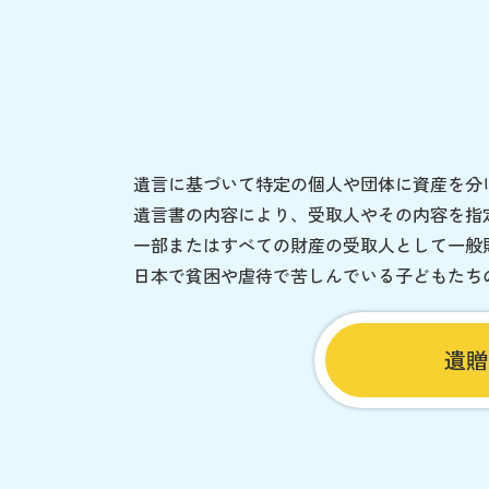
遺言に基づいて特定の個人や団体に資産を分
遺言書の内容により、受取人やその内容を指
一部またはすべての財産の受取人として一般
日本で貧困や虐待で苦しんでいる子どもたち
遺贈