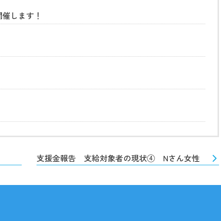
開催します！
支援金報告 支給対象者の現状④ Nさん女性