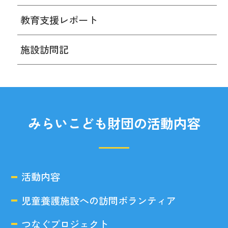
教育支援レポート
施設訪問記
みらいこども財団の活動内容
活動内容
児童養護施設への訪問ボランティア
つなぐプロジェクト