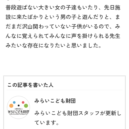
普段遊ばない大きい女の子達もいたり、先日施
設に来たばかりという男の子と遊んだりと、ま
だまだ沢山関わっていない子供がいるので、み
んなに覚えられてみんなに声を掛けられる先生
みたいな存在になりたいと思いました。
この記事を書いた人
みらいこども財団
みらいこども財団スタッフが更新し
ています。