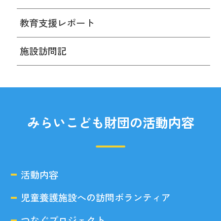
教育支援レポート
施設訪問記
みらいこども財団の活動内容
活動内容
児童養護施設への訪問ボランティア
つなぐプロジェクト