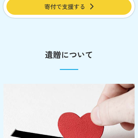
寄付で支援する
遺贈について