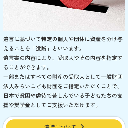
遺言に基づいて特定の個人や団体に資産を分け与
えることを「遺贈」といいます。
遺言書の内容により、受取人やその内容を指定す
ることができます。
一部またはすべての財産の受取人として一般財団
法人みらいこども財団をご指定いただくことで、
日本で貧困や虐待で苦しんでいる子どもたちの支
援や奨学金としてご支援いただけます。
遺贈について