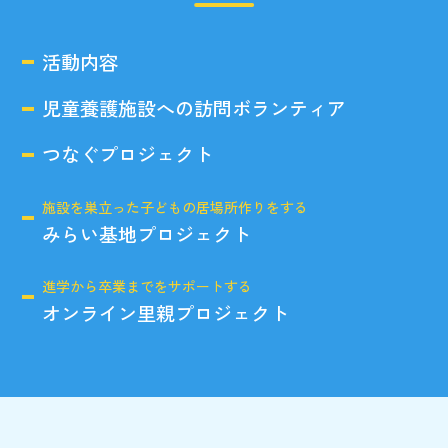
活動内容
児童養護施設への訪問ボランティア
つなぐプロジェクト
施設を巣立った子どもの居場所作りをする
みらい基地プロジェクト
進学から卒業までをサポートする
オンライン里親プロジェクト