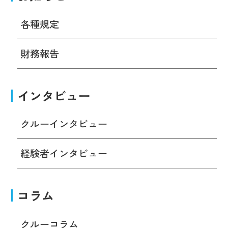
各種規定
財務報告
インタビュー
クルーインタビュー
経験者インタビュー
コラム
クルーコラム