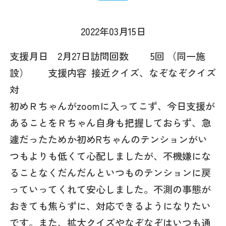
2022年03月15日
支援月日 2月27日訪問回数 5回 （同一施
設） 支援内容 接近クイズ、なぞなぞクイズ
対
初めＲちゃんがzoomに入ってこず、今日支援が
あることをＲちゃん自身も把握しておらず、急
遽だったためか初めRちゃんのテンションがい
つもよりも低くて心配しましたが、不機嫌にな
ることなくだんだんといつものテンションに戻
っていってくれて安心しました。不測の事態が
おきても焦らずに、対応できるようになりたい
です。また、拡大クイズやなぞなぞはいつも通