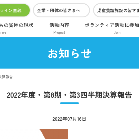
ライン里親
企業・団体の皆さまへ
児童養護施設の皆さ
もの貧困の現状
活動内容
ボランティア活動に参
dren
Project
Join
お知らせ
期決算報告
2022年度・第8期・第3四半期決算報告
2022年07月16日