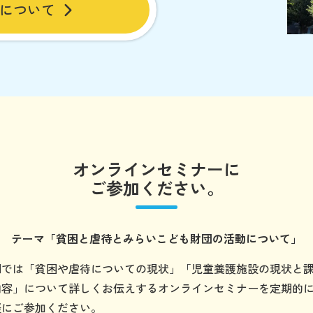
について
オンラインセミナーに
ご参加ください。
テーマ
「貧困と虐待とみらいこども財団の
活動について」
団では「貧困や虐待についての現状」「児童養護施設の現状と
内容」について詳しくお伝えするオンラインセミナーを定期的
軽にご参加ください。