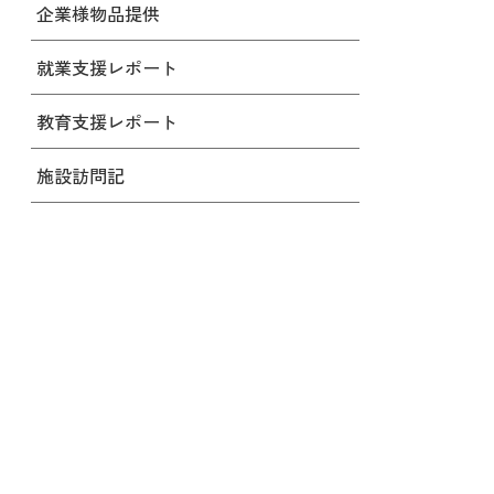
企業様物品提供
就業支援レポート
教育支援レポート
施設訪問記