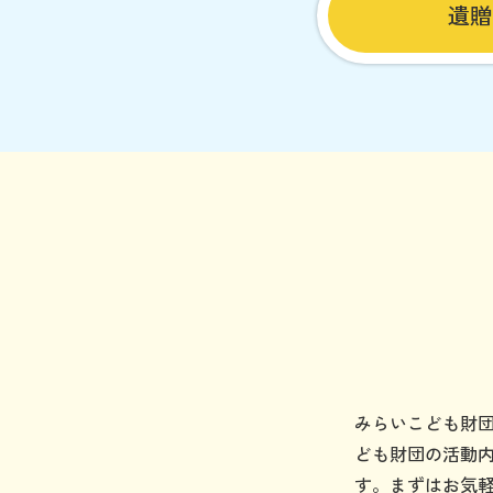
遺贈
みらいこども財
ども財団の活動
す。まずはお気