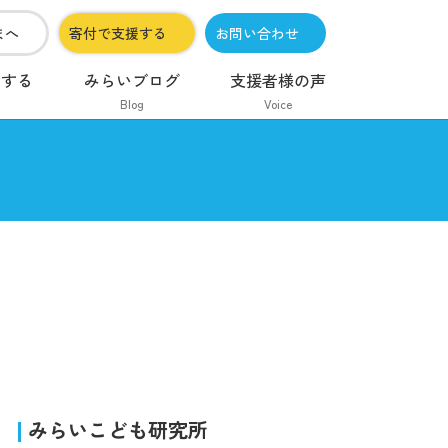
まへ
寄付で支援する
お問い合わせ
加する
みらいブログ
支援者様の声
Blog
Voice
みらいこども研究所