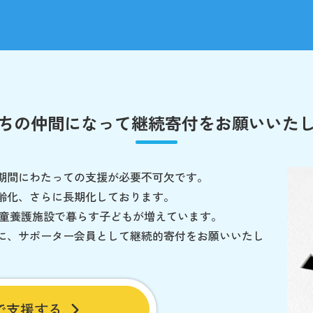
ちの仲間になって
継続寄付をお願いいた
期間にわたっての支援が必要不可欠です。
齢化、さらに長期化しております。
児童養護施設で暮らす子どもが増えています。
に、サポーター会員として継続的寄付をお願いいたし
で支援する