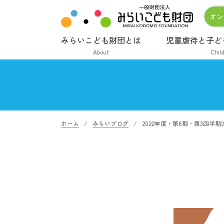
オン
みらいこども財団とは
児童虐待と子ど
About
Chil
ホーム
みらいブログ
2022年度・第8期・第3四半