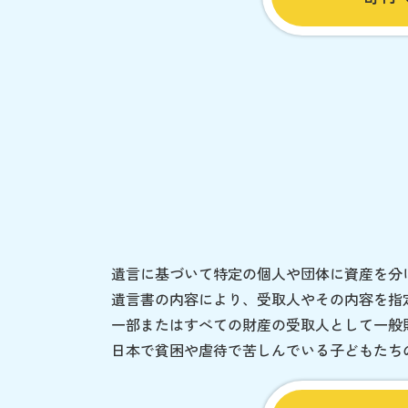
遺言に基づいて特定の個人や団体に資産を分
遺言書の内容により、受取人やその内容を指
一部またはすべての財産の受取人として一般
日本で貧困や虐待で苦しんでいる子どもたち