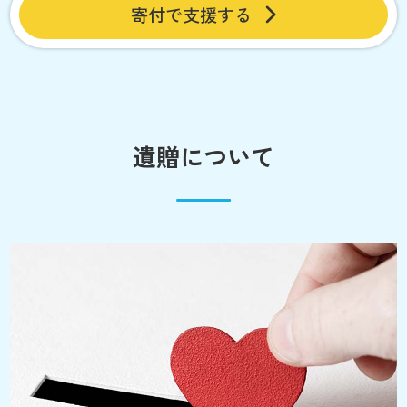
寄付で支援する
遺贈について