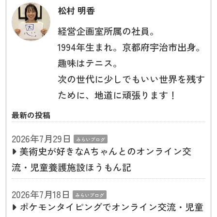
松村 明香
経営企画室所属の社員。
1994年生まれ。京都府宇治市出身。
趣味はテニス。
次の世代に少しでもいい世界を残す
ために、地道に頑張ります！
最新の投稿
2026年7月29日
みらいブログ
美術史が好きなAちゃんとのオンライン交
流・児童養護施設ほうもん記
2026年7月18日
みらいブログ
ポケモンタイピングでオンライン交流・児童