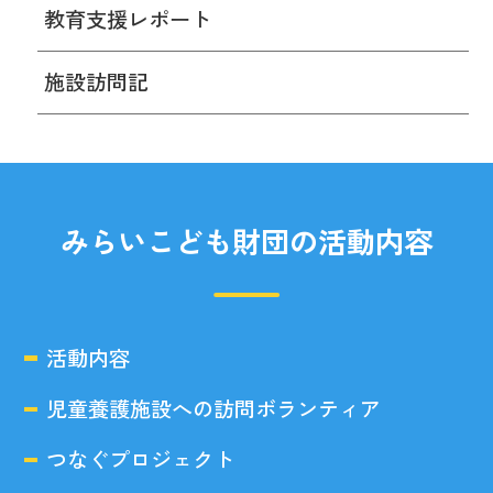
教育支援レポート
施設訪問記
みらいこども財団の活動内容
活動内容
児童養護施設への訪問ボランティア
つなぐプロジェクト