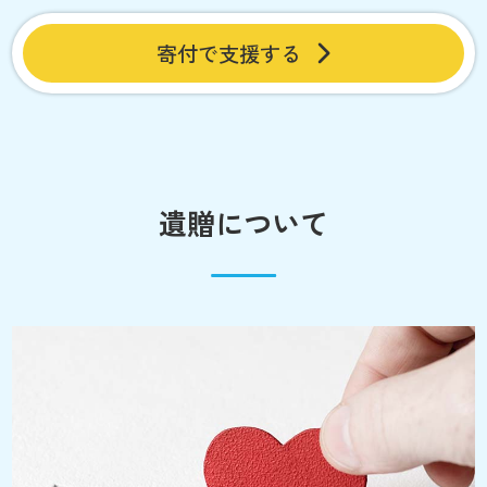
寄付で支援する
遺贈について