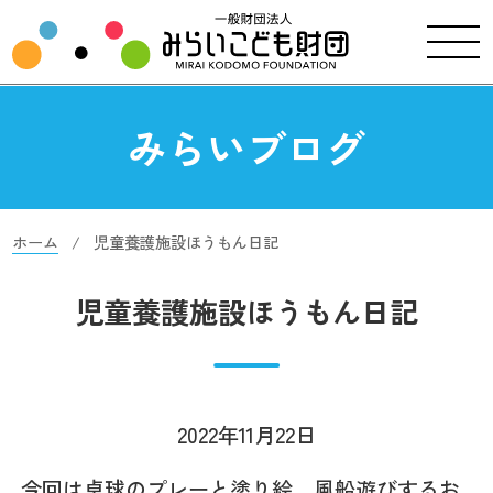
みらいブログ
ホーム
児童養護施設ほうもん日記
児童養護施設ほうもん日記
2022年11月22日
今回は卓球のプレーと塗り絵、風船遊びするお