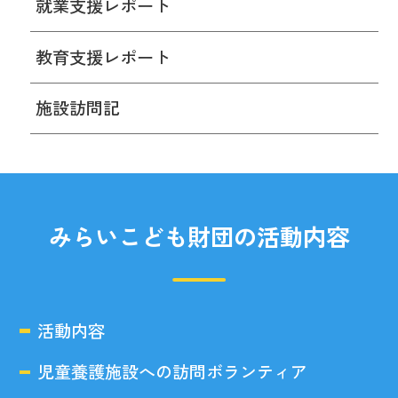
就業支援レポート
教育支援レポート
施設訪問記
みらいこども財団の活動内容
活動内容
児童養護施設への訪問ボランティア