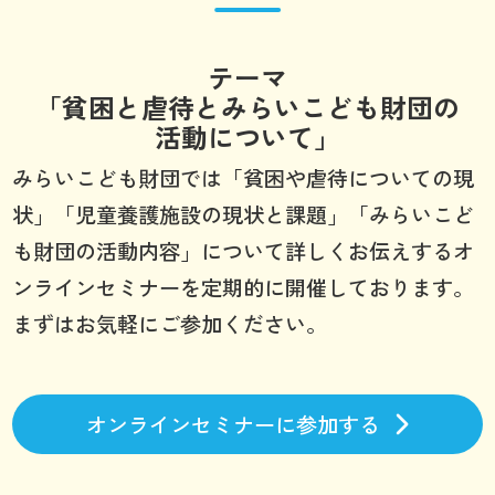
テーマ
「貧困と虐待とみらいこども財団の
活動について」
みらいこども財団では「貧困や虐待についての現
状」「児童養護施設の現状と課題」「みらいこど
も財団の活動内容」について詳しくお伝えするオ
ンラインセミナーを定期的に開催しております。
まずはお気軽にご参加ください。
オンラインセミナーに参加する