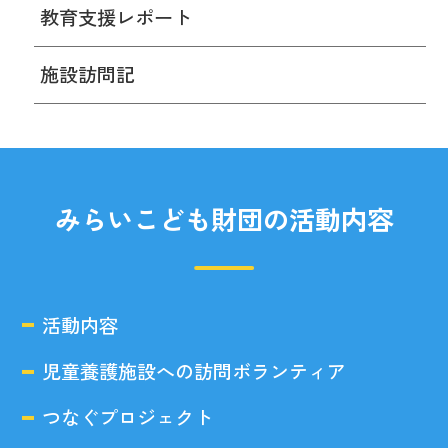
教育支援レポート
施設訪問記
みらいこども財団の活動内容
活動内容
児童養護施設への訪問ボランティア
つなぐプロジェクト