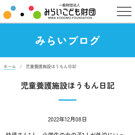
みらいブログ
ホーム
児童養護施設ほうもん日記
児童養護施設ほうもん日記
2022年12月08日
幼児さん1人、小学生の女の子1人が外泊にいっ