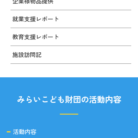
企業様物品提供
就業支援レポート
教育支援レポート
施設訪問記
みらいこども財団の活動内容
活動内容