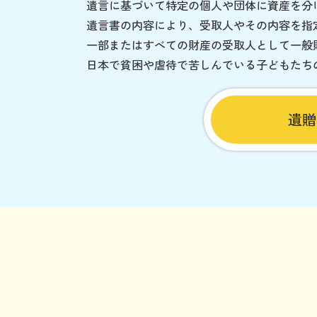
遺言に基づいて特定の個人や団体に資産を分
遺言書の内容により、受取人やその内容を指
一部またはすべての財産の受取人として一般
日本で貧困や虐待で苦しんでいる子どもたち
遺贈