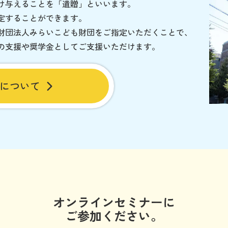
け与えることを「遺贈」といいます。
定することができます。
財団法人みらいこども財団をご指定いただくことで、
の支援や奨学金としてご支援いただけます。
について
オンラインセミナーに
ご参加ください。