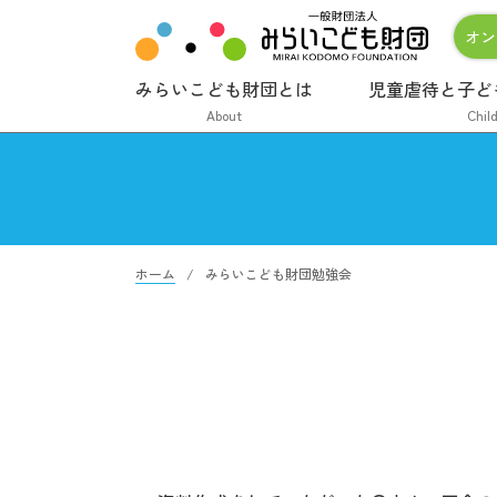
オン
みらいこども財団とは
児童虐待と子ど
About
Chil
ホーム
みらいこども財団勉強会