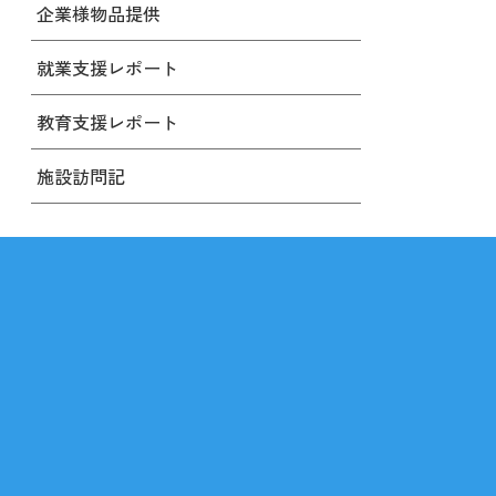
企業様物品提供
就業支援レポート
教育支援レポート
施設訪問記