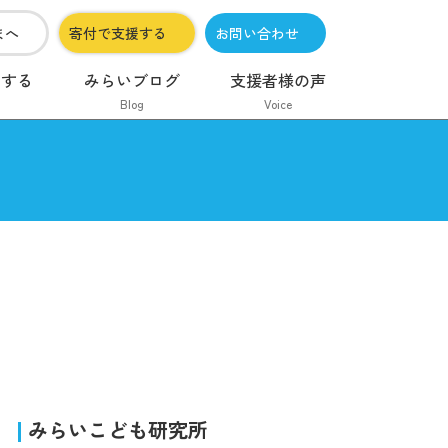
まへ
寄付で支援する
お問い合わせ
加する
みらいブログ
支援者様の声
Blog
Voice
みらいこども研究所