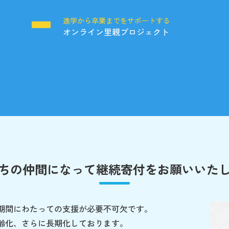
る
進学から卒業までをサポートする
オンライン里親プロジェクト
ちの仲間になって
継続寄付をお願いいた
期間にわたっての支援が必要不可欠です。
齢化、さらに長期化しております。