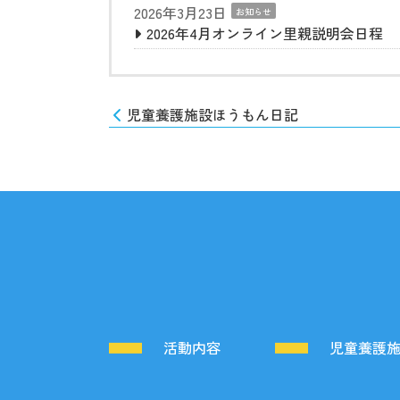
2026年3月23日
お知らせ
2026年4月オンライン里親説明会日程
児童養護施設ほうもん日記
活動内容
児童養護