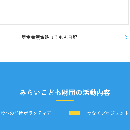
児童養護施設ほうもん日記
みらいこども財団の活動内容
施設への訪問ボランティア
つなぐプロジェクト