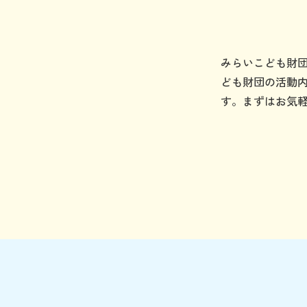
みらいこども財
ども財団の活動
す。まずはお気