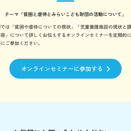
テーマ
「貧困と虐待とみらいこども財団の
活動について」
団では「貧困や虐待についての現状」「児童養護施設の現状と
内容」について詳しくお伝えするオンラインセミナーを定期的
軽にご参加ください。
オンラインセミナーに参加する