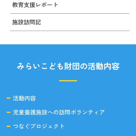
教育支援レポート
施設訪問記
みらいこども財団の活動内容
活動内容
児童養護施設への訪問ボランティア
つなぐプロジェクト