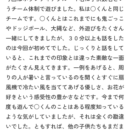
うチーム体制で遊びました。私は○くんと同じ
チームです。○くんとはこれまでにも鬼ごっこ
やドッジボール、大縄など、外遊びをたくさん
一緒にしてきましたが、３０分以上も話をした
のは今回が初めてでした。じっくりと話をして
いると、これまでの印象とは違った素敵な一面
がたくさん見えてきます。一例をあげると、周
りの人が暑いと言っているのを聞くとすぐに扇
風機で冷たい風を当ててあげる優しさ、お花が
好きという感受性の豊かさなどです。今まで何
度も遊んで○くんのことはある程度知っている
ような気がしていましたが、それは全くの勘違
いでした。ともすれば、他の子供たちもまだま