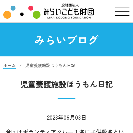
みらいブログ
ホーム
児童養護施設ほうもん日記
児童養護施設ほうもん日記
2023年06月03日
今回はボランティアクルー１名に子供数名とい