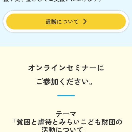
遺贈について
オンラインセミナーに
ご参加ください。
テーマ
「貧困と虐待とみらいこども財団の
活動について」