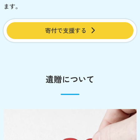
ます。
寄付で支援する
遺贈について