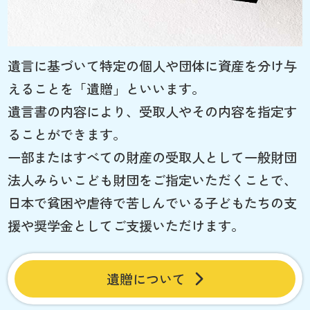
遺言に基づいて特定の個人や団体に資産を分け与
えることを「遺贈」といいます。
遺言書の内容により、受取人やその内容を指定す
ることができます。
一部またはすべての財産の受取人として一般財団
法人みらいこども財団をご指定いただくことで、
日本で貧困や虐待で苦しんでいる子どもたちの支
援や奨学金としてご支援いただけます。
遺贈について