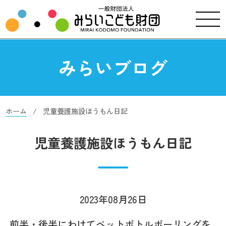
みらいブログ
ホーム
児童養護施設ほうもん日記
児童養護施設ほうもん日記
2023年08月26日
前半・後半にわけてペットボトルボーリングを