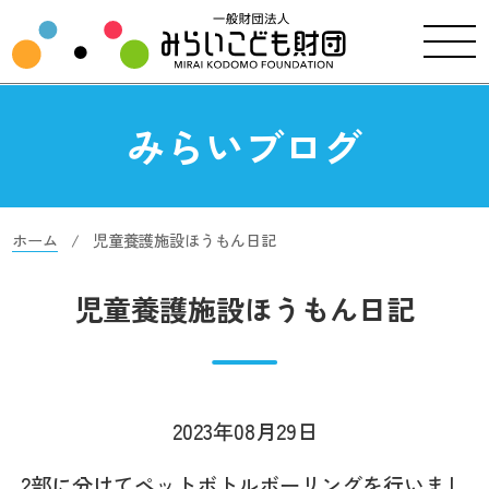
みらいブログ
ホーム
児童養護施設ほうもん日記
児童養護施設ほうもん日記
2023年08月29日
2部に分けてペットボトルボーリングを行いまし