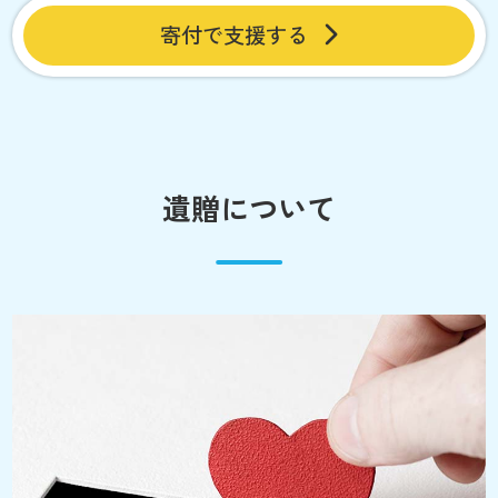
寄付で支援する
遺贈について