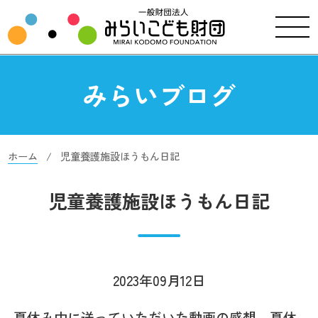
みらいブログ
ホーム
児童養護施設ほうもん日記
児童養護施設ほうもん日記
2023年09月12日
夏休み中に送っていただいた動画の感想、夏休