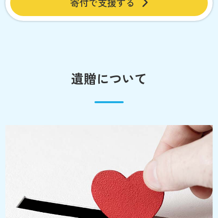
寄付で支援する
遺贈について