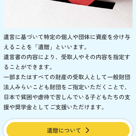
遺言に基づいて特定の個人や団体に資産を分け与
えることを「遺贈」といいます。
遺言書の内容により、受取人やその内容を指定す
ることができます。
一部またはすべての財産の受取人として一般財団
法人みらいこども財団をご指定いただくことで、
日本で貧困や虐待で苦しんでいる子どもたちの支
援や奨学金としてご支援いただけます。
遺贈について