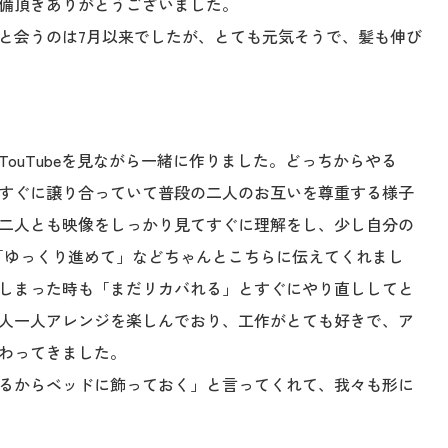
備頂きありがとうございました。
と会うのは7月以来でしたが、とても元気そうで、髪も伸び
ouTubeを見ながら一緒に作りました。どっちからやる
すぐに譲り合っていて普段の二人のお互いを尊重する様子
二人とも映像をしっかり見てすぐに理解をし、少し自分の
「ゆっくり進めて」などちゃんとこちらに伝えてくれまし
しまった時も「まだリカバれる」とすぐにやり直ししてと
人一人アレンジを楽しんでおり、工作がとても好きで、ア
わってきました。
るからベッドに飾っておく」と言ってくれて、我々も形に