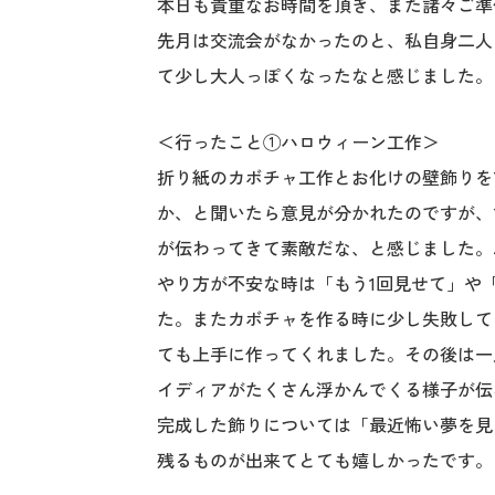
本日も貴重なお時間を頂き、また諸々ご準
先月は交流会がなかったのと、私自身二人
て少し大人っぽくなったなと感じました。
＜行ったこと①ハロウィーン工作＞
折り紙のカボチャ工作とお化けの壁飾りをT
か、と聞いたら意見が分かれたのですが、
が伝わってきて素敵だな、と感じました。
やり方が不安な時は「もう1回見せて」や
た。またカボチャを作る時に少し失敗して
ても上手に作ってくれました。その後は一
イディアがたくさん浮かんでくる様子が伝
完成した飾りについては「最近怖い夢を見
残るものが出来てとても嬉しかったです。