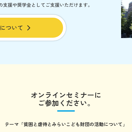
の支援や奨学金としてご支援いただけます。
について
オンラインセミナーに
ご参加ください。
テーマ
「貧困と虐待とみらいこども財団の
活動について」