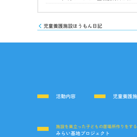
児童養護施設ほうもん日記
活動内容
児童養護
施設を巣立った子どもの居場所作りをす
みらい基地プロジェクト