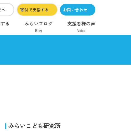
まへ
寄付で支援する
お問い合わせ
加する
みらいブログ
支援者様の声
Blog
Voice
みらいこども研究所