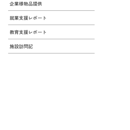
企業様物品提供
就業支援レポート
教育支援レポート
施設訪問記