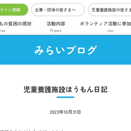
ライン里親
企業・団体の皆さまへ
児童養護施設の皆さ
もの貧困の現状
活動内容
ボランティア活動に参
dren
Project
Join
みらいブログ
児童養護施設ほうもん日記
2023年10月31日