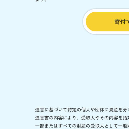
寄付
遺言に基づいて特定の個人や団体に資産を分
遺言書の内容により、受取人やその内容を指
一部またはすべての財産の受取人として一般