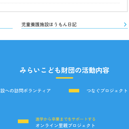
児童養護施設ほうもん日記
みらいこども財団の活動内容
施設への訪問ボランティア
つなぐプロジェクト
る
進学から卒業までをサポートする
オンライン里親プロジェクト