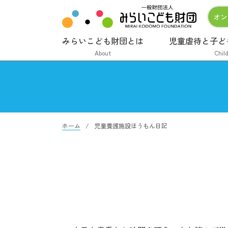
オン
みらいこども財団とは
児童虐待と子ど
About
Chil
ホーム
児童養護施設ほうもん日記