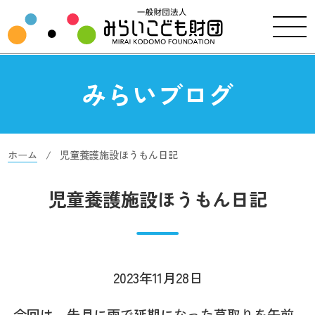
みらいブログ
ホーム
児童養護施設ほうもん日記
児童養護施設ほうもん日記
2023年11月28日
今回は、先月に雨で延期になった草取りを午前