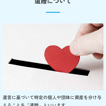
遺贈について
遺言に基づいて特定の個人や団体に資産を分け与
えることを「遺贈」といいます。