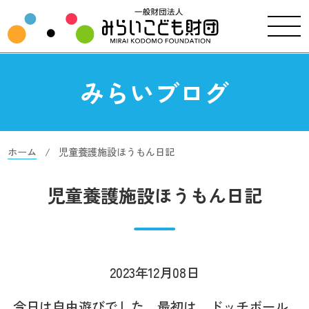
みらいブログ
ホーム
児童養護施設ほうもん日記
児童養護施設ほうもん日記
2023年12月08日
今日は自由遊びでした。最初は、ドッチボール