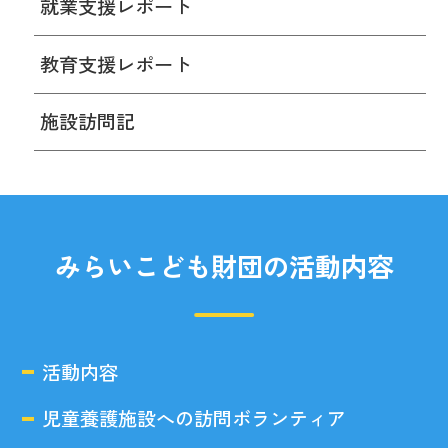
就業支援レポート
教育支援レポート
施設訪問記
みらいこども財団の活動内容
活動内容
児童養護施設への訪問ボランティア