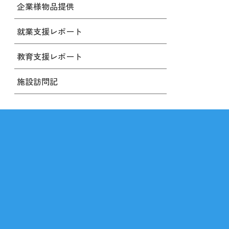
企業様物品提供
就業支援レポート
教育支援レポート
施設訪問記