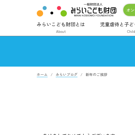
オン
みらいこども財団とは
児童虐待と子ど
About
Chil
ホーム
みらいブログ
新年のご挨拶