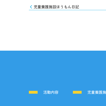
児童養護施設ほうもん日記
活動内容
児童養護