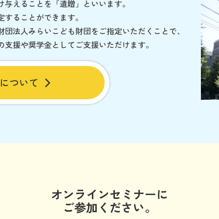
け与えることを「遺贈」といいます。
定することができます。
財団法人みらいこども財団をご指定いただくことで、
の支援や奨学金としてご支援いただけます。
について
オンラインセミナーに
ご参加ください。