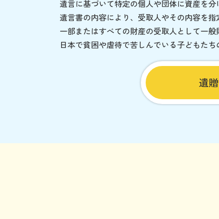
遺言に基づいて特定の個人や団体に資産を分
遺言書の内容により、受取人やその内容を指
一部またはすべての財産の受取人として一般
日本で貧困や虐待で苦しんでいる子どもたち
遺贈