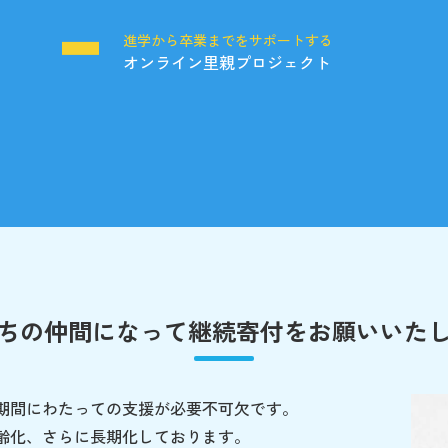
る
進学から卒業までをサポートする
オンライン里親プロジェクト
ちの仲間になって
継続寄付をお願いいた
期間にわたっての支援が必要不可欠です。
齢化、さらに長期化しております。