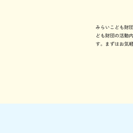
みらいこども財
ども財団の活動
す。まずはお気