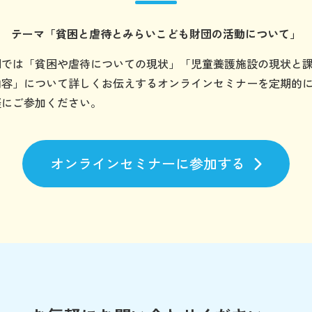
テーマ
「貧困と虐待とみらいこども財団の
活動について」
団では「貧困や虐待についての現状」「児童養護施設の現状と
内容」について詳しくお伝えするオンラインセミナーを定期的
軽にご参加ください。
オンラインセミナーに参加する