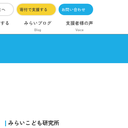
まへ
寄付で支援する
お問い合わせ
加する
みらいブログ
支援者様の声
Blog
Voice
みらいこども研究所