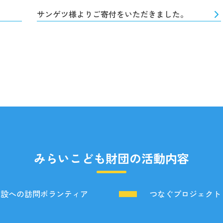
サンゲツ様よりご寄付をいただきました。
みらいこども財団の活動内容
施設への訪問ボランティア
つなぐプロジェクト