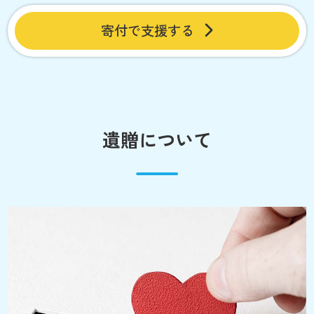
寄付で支援する
遺贈について