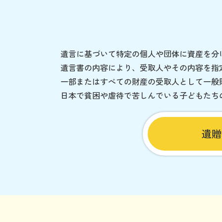
遺言に基づいて特定の個人や団体に資産を分
遺言書の内容により、受取人やその内容を指
一部またはすべての財産の受取人として一般
日本で貧困や虐待で苦しんでいる子どもたち
遺贈