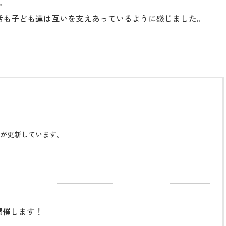
。
活も子ども達は互いを支えあっているように感じました。
が更新しています。
開催します！