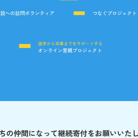
施設への訪問ボランティア
つなぐプロジェクト
る
進学から卒業までをサポートする
オンライン里親プロジェクト
ちの仲間になって
継続寄付をお願いいた