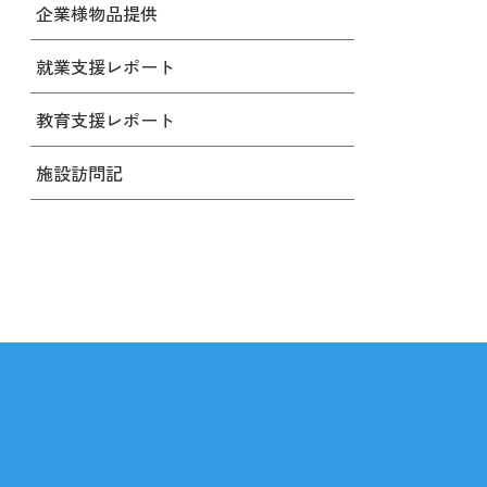
企業様物品提供
就業支援レポート
教育支援レポート
施設訪問記