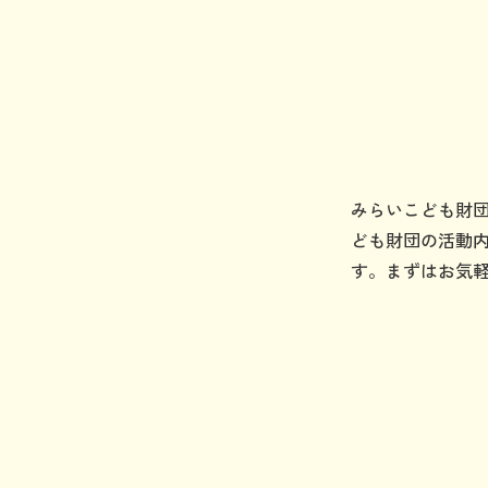
みらいこども財
ども財団の活動
す。まずはお気