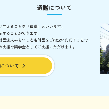
遺贈について
け与えることを「遺贈」といいます。
定することができます。
財団法人みらいこども財団をご指定いただくことで、
の支援や奨学金としてご支援いただけます。
について