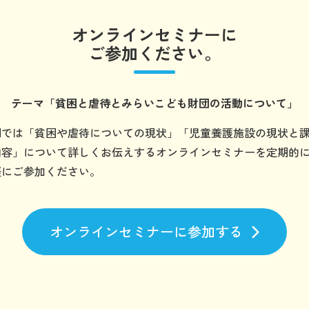
オンラインセミナーに
ご参加ください。
テーマ
「貧困と虐待とみらいこども財団の
活動について」
団では「貧困や虐待についての現状」「児童養護施設の現状と
内容」について詳しくお伝えするオンラインセミナーを定期的
軽にご参加ください。
オンラインセミナーに参加する