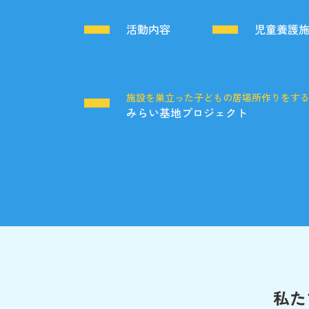
活動内容
児童養護
施設を巣立った子どもの居場所作りをす
みらい基地プロジェクト
私た