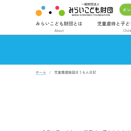
オン
みらいこども財団とは
児童虐待と子ど
About
Chil
ホーム
児童養護施設ほうもん日記