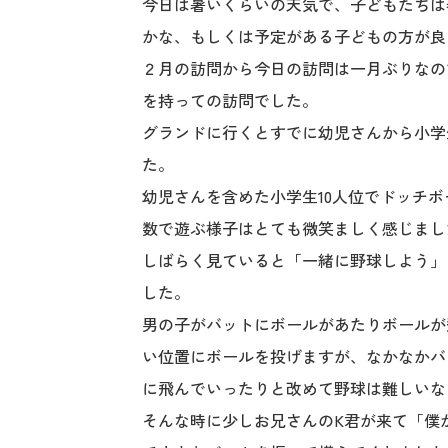
今日は暑いくらいの天気で、子どもたちは
かな、もしくは予定がある子どもの方が良
２月の訪問から今日の訪問は一月ぶりなの
を持っての訪問でした。
グランドに行くとすでに幼児さんから小学
た。
幼児さんを含めた小学生10人位でドッチ
数で遊ぶ様子はとても微笑ましく感じまし
しばらく見ていると「一緒に野球しよう」
した。
男の子がバットにボールがあたりボールが
い位置にボールを投げますが、なかなかバ
に飛んでいったりと改めて野球は難しいな
そんな時に少しお兄さんのK君が来て「僕