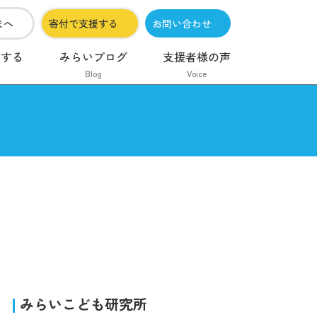
まへ
寄付で支援する
お問い合わせ
加する
みらいブログ
支援者様の声
Blog
Voice
みらいこども研究所