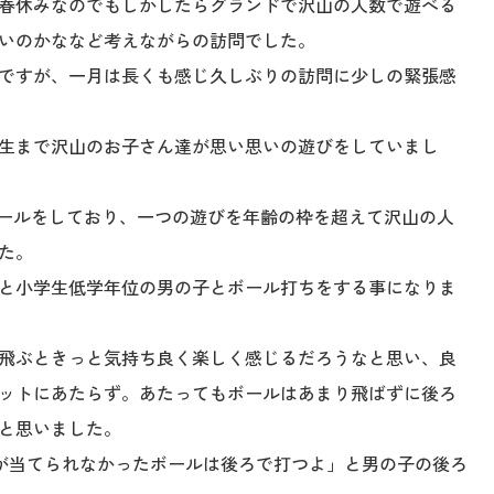
春休みなのでもしかしたらグランドで沢山の人数で遊べる
いのかななど考えながらの訪問でした。
ですが、一月は長くも感じ久しぶりの訪問に少しの緊張感
生まで沢山のお子さん達が思い思いの遊びをしていまし
ボールをしており、一つの遊びを年齢の枠を超えて沢山の人
た。
と小学生低学年位の男の子とボール打ちをする事になりま
飛ぶときっと気持ち良く楽しく感じるだろうなと思い、良
ットにあたらず。あたってもボールはあまり飛ばずに後ろ
と思いました。
が当てられなかったボールは後ろで打つよ」と男の子の後ろ