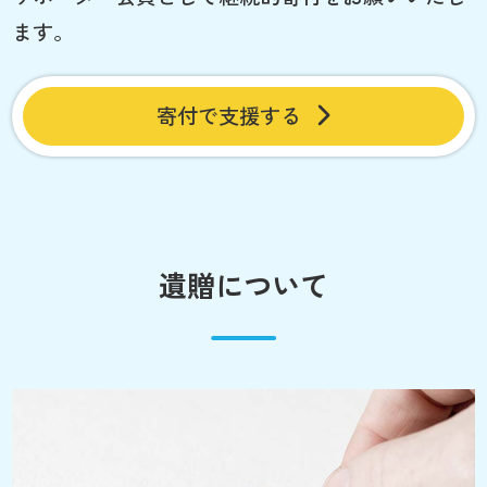
ます。
寄付で支援する
遺贈について