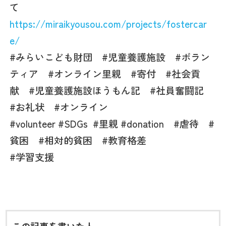
て
https://miraikyousou.com/projects/fostercar
e/
#みらいこども財団 #児童養護施設 #ボラン
ティア #オンライン里親 #寄付 #社会貢
献 #児童養護施設ほうもん記 #社員奮闘記
#お礼状 #オンライン
#volunteer #SDGs
#里親 #donation #虐待 #
貧困 #相対的貧困 #教育格差
#
学習支援