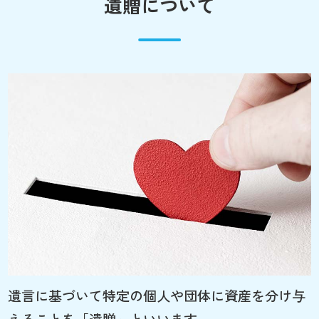
遺贈について
遺言に基づいて特定の個人や団体に資産を分け与
えることを「遺贈」といいます。