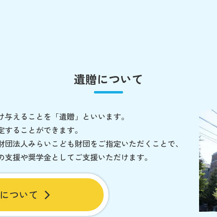
遺贈について
け与えることを「遺贈」といいます。
定することができます。
財団法人みらいこども財団をご指定いただくことで、
の支援や奨学金としてご支援いただけます。
について