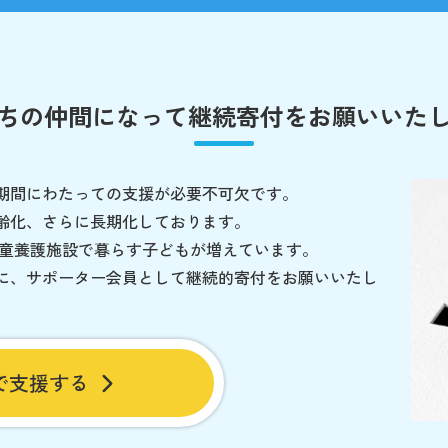
ちの仲間になって
継続寄付をお願いいた
期間にわたっての支援が必要不可欠です。
齢化、さらに長期化しております。
児童養護施設で暮らす子どもが増えています。
に、サポーター会員として継続的寄付をお願いいたし
で支援する