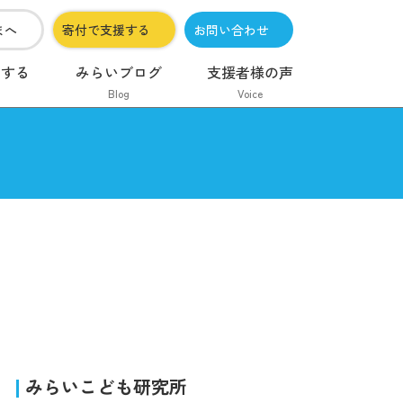
まへ
寄付で支援する
お問い合わせ
加する
みらいブログ
支援者様の声
Blog
Voice
みらいこども研究所