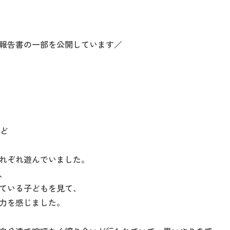
報告書の一部を公開しています／
など
れぞれ遊んでいました。
、
ている子どもを見て、
力を感じました。