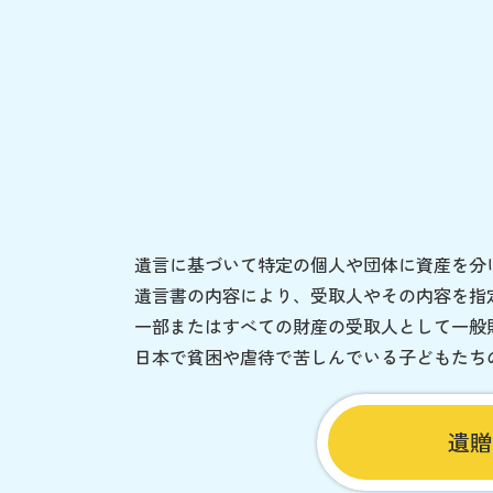
遺言に基づいて特定の個人や団体に資産を分
遺言書の内容により、受取人やその内容を指
一部またはすべての財産の受取人として一般
日本で貧困や虐待で苦しんでいる子どもたち
遺贈