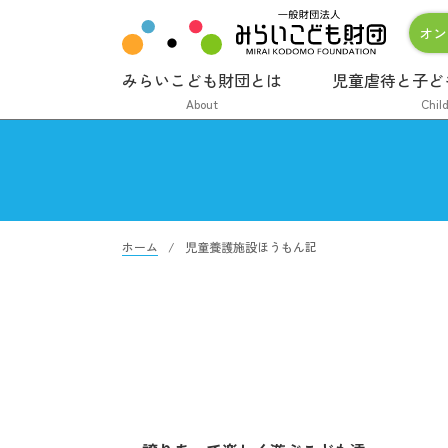
オン
みらいこども財団とは
児童虐待と子ど
About
Chil
ホーム
児童養護施設ほうもん記