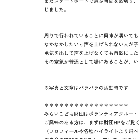
またスケートボードで遊ぶ時間を区切り、
じました。
周りで行われていることに興味が湧いても
なかなかしたいと声を上げられない人が子
勇気を出して声を上げなくても自然にした
その空気が普通として場にあることが、い
※写真と文章はバラバラの活動時です
＊＊＊＊＊＊＊＊＊＊＊＊＊＊＊＊＊
みらいこども財団はボランティアクルー・
ご興味のある方は、まずは財団HPをご覧
（プロフィールや各種ハイライトより飛べ