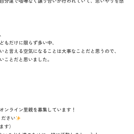
自分達で喧嘩なく譲り合いが行われていて、思いやりを感
、
どもだけに限らず多い中、
いと言える空気になることは大事なことだと思うので、
いことだと思いました。
オンライン里親を募集しています！
ください
ます）