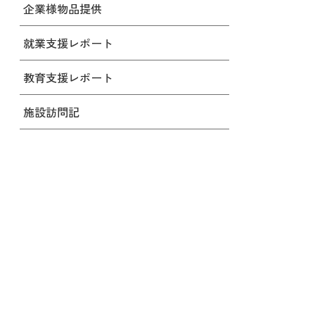
企業様物品提供
就業支援レポート
教育支援レポート
施設訪問記