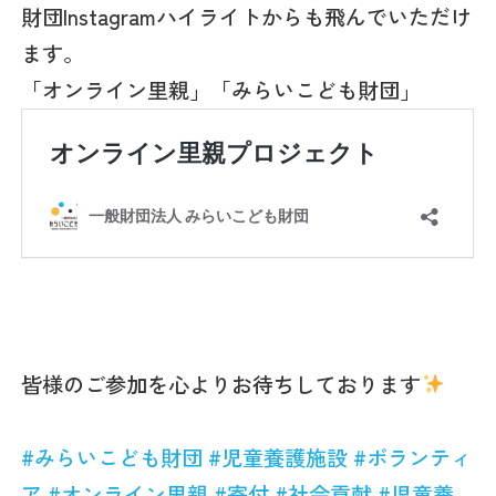
財団Instagramハイライトからも飛んでいただけ
ます。
「オンライン里親」「みらいこども財団」
皆様のご参加を心よりお待ちしております
#
みらいこども財団
#
児童養護施設
#
ボランティ
ア
#
オンライン里親
#
寄付
#
社会貢献
#
児童養