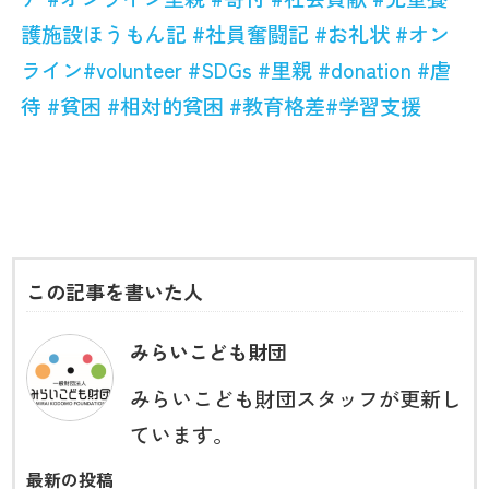
護施設ほうもん記
#
社員奮闘記
#
お礼状
#
オン
ライン
#volunteer
#SDGs
#
里親
#donation
#
虐
待
#
貧困
#
相対的貧困
#
教育格差
#
学習支援
この記事を書いた人
みらいこども財団
みらいこども財団スタッフが更新し
ています。
最新の投稿