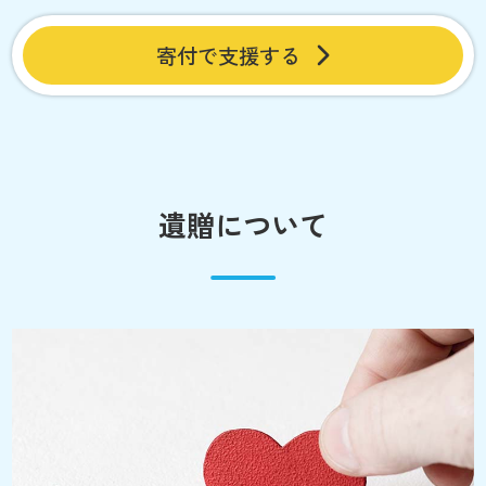
寄付で支援する
遺贈について