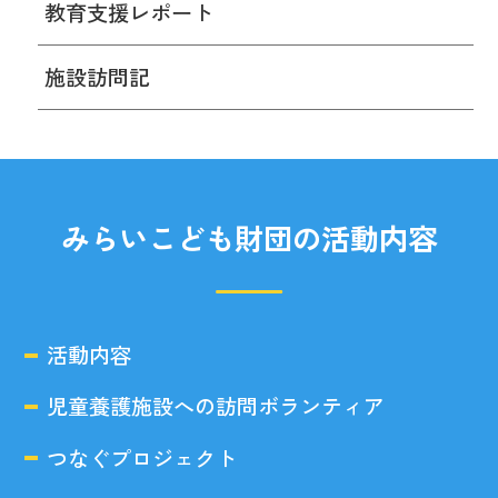
教育支援レポート
施設訪問記
みらいこども財団の活動内容
活動内容
児童養護施設への訪問ボランティア
つなぐプロジェクト