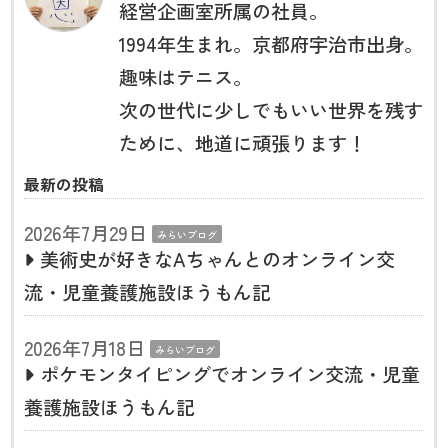
経営企画室所属の社員。
1994年生まれ。京都府宇治市出身。
趣味はテニス。
次の世代に少しでもいい世界を残す
ために、地道に頑張ります！
最新の投稿
2026年7月29日
みらいブログ
美術史が好きなAちゃんとのオンライン交
流・児童養護施設ほうもん記
2026年7月18日
みらいブログ
ポケモンタイピングでオンライン交流・児童
養護施設ほうもん記