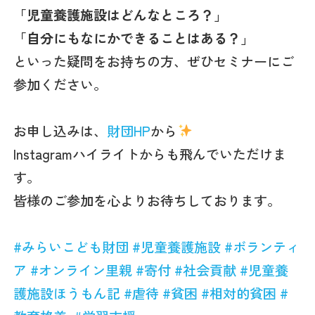
「児童養護施設はどんなところ？」
「自分にもなにかできることはある？」
といった疑問をお持ちの方、ぜひセミナーにご
参加ください。
お申し込みは、
財団HP
から
Instagramハイライトからも飛んでいただけま
す。
皆様のご参加を心よりお待ちしております。
#
みらいこども財団
#
児童養護施設
#
ボランティ
ア
#
オンライン里親
#
寄付
#
社会貢献
#
児童養
護施設ほうもん記
#
虐待
#
貧困
#
相対的貧困
#