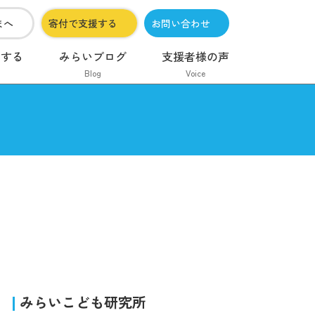
まへ
寄付で支援する
お問い合わせ
加する
みらいブログ
支援者様の声
Blog
Voice
みらいこども研究所