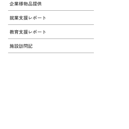
企業様物品提供
就業支援レポート
教育支援レポート
施設訪問記