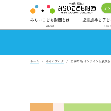
オン
みらいこども財団とは
児童虐待と子ど
About
Chil
ホーム
みらいブログ
2026年7月オンライン里親説