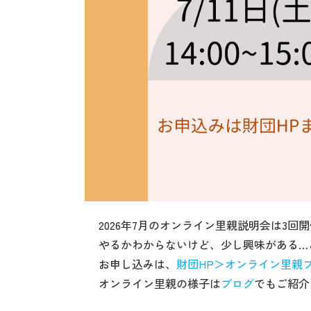
2026年7月のオンライン里親説明会は3回
やるかわからないけど、少し興味がある…
お申し込みは、
財団HP＞オンライン里親
オンライン里親の様子は
ブログ
でもご紹介