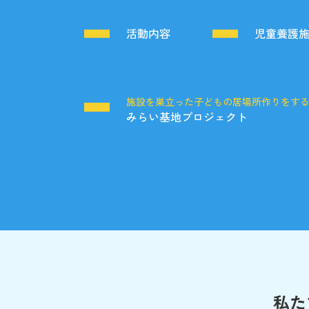
活動内容
児童養護
施設を巣立った子どもの居場所作りをす
みらい基地プロジェクト
私た