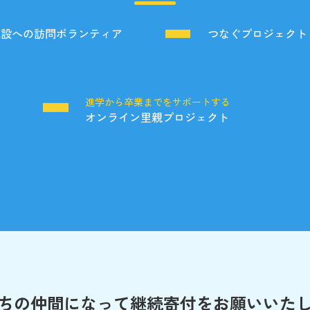
施設への訪問ボランティア
つなぐプロジェクト
る
進学から卒業までをサポートする
オンライン里親プロジェクト
ちの仲間になって
継続寄付をお願いいた